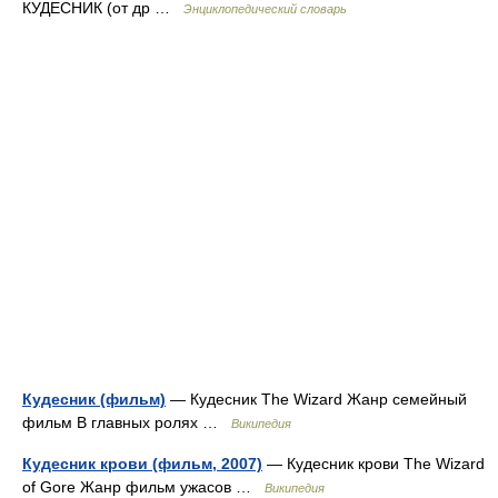
КУДЕСНИК (от др …
Энциклопедический словарь
Кудесник (фильм)
— Кудесник The Wizard Жанр семейный
фильм В главных ролях …
Википедия
Кудесник крови (фильм, 2007)
— Кудесник крови The Wizard
of Gore Жанр фильм ужасов …
Википедия