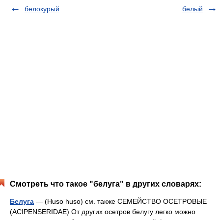
белокурый
белый
Смотреть что такое "белуга" в других словарях:
Белуга
— (Huso huso) см. также СЕМЕЙСТВО ОСЕТРОВЫЕ
(ACIPENSERIDAE) От других осетров белугу легко можно