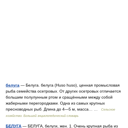
белуга
— Белуга. белуга (Huso huso), ценная промысловая
рыба семейства осетровых. От других осетровых отличается
большим полулунным ртом и сращёнными между собой
жаберными перегородками. Одна из самых крупных
пресноводных рыб. Длина до 4—5 м, масса… …
Сельское
хозяйство. Большой энциклопедический словарь
БЕЛУГА
— БЕЛУГА, белуги, жен. 1. Очень крупная рыба из